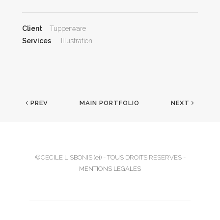
Client
Tupperware
Services
Illustration
PREV
MAIN PORTFOLIO
NEXT
©CECILE LISBONIS (ei) - TOUS DROITS RESERVES -
MENTIONS LEGALES