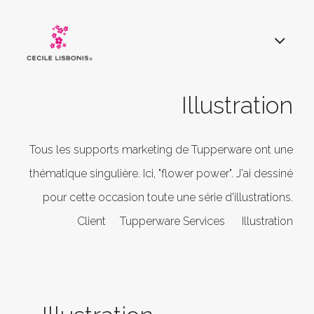
Illustration
Tous les supports marketing de Tupperware ont une
thématique singulière. Ici, "flower power". J'ai dessiné
pour cette occasion toute une série d'illustrations.
Client Tupperware Services Illustration