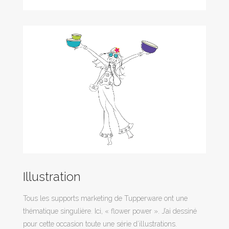
Illustration
Tous les supports marketing de Tupperware ont une
thématique singulière. Ici, « flower power ». J’ai dessiné
pour cette occasion toute une série d’illustrations.