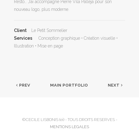
Resto… J’ai accompagné Pierre Vila Palleja pour son
nouveau logo, plus moderne.
Client
Le Petit Sommelier
Services
Conception graphique • Création visuelle •
Illustration • Mise en page
PREV
MAIN PORTFOLIO
NEXT
©CECILE LISBONIS (ei) - TOUS DROITS RESERVES -
MENTIONS LEGALES