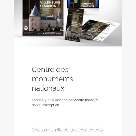
Centre des
monuments
nationaux
Posté il y a 10 années par
cecile lisbonis
dans
Conception
Création visuelle de tous les éléments