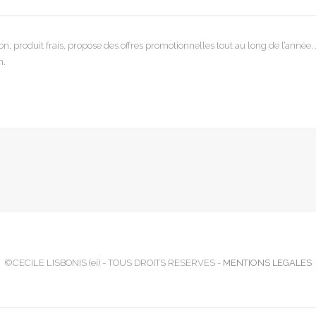
son, produit frais, propose des offres promotionnelles tout au long de l’année
n.
©CECILE LISBONIS (ei) - TOUS DROITS RESERVES -
MENTIONS LEGALES