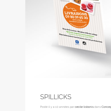
SPILLICKS
Posté il y a 10 années par
cecile lisbonis
dans
Concep